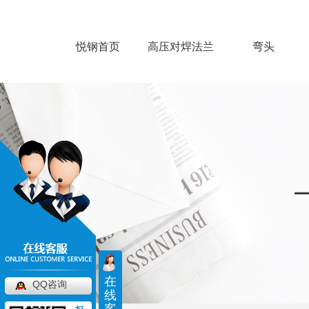
悦钢首页
高压对焊法兰
弯头
在
QQ咨询
线