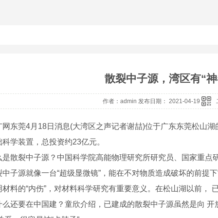
散裂中子源，湾区有“神
作者：admin 发布日期： 2021-04-19
东莞4月18日消息(大湾区之声记者谢喆)位于广东东莞松山湖
础科学装置，总投资约23亿元。
散裂中子源？中国科学院高能物理研究所研究员、国家重点研
裂中子源就像一台“超级显微镜”，能在不对物质造成破坏的前提下
明材料的“内伤”，对材料科学研究有重要意义。在松山湖以前， 
还要在中国建？童欣介绍，已建成的散裂中子源虽然是向 开放