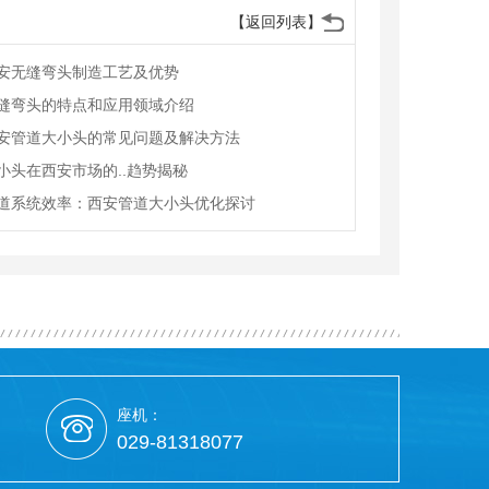
【返回列表】
安无缝弯头制造工艺及优势
缝弯头的特点和应用领域介绍
安管道大小头的常见问题及解决方法
小头在西安市场的..趋势揭秘
道系统效率：西安管道大小头优化探讨
座机：
029-81318077