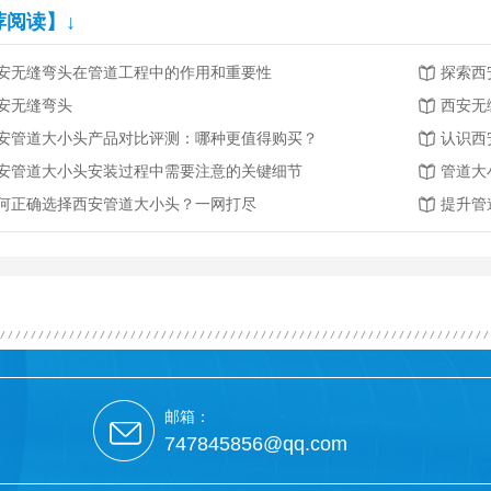
荐阅读】↓
安无缝弯头在管道工程中的作用和重要性
探索西
安无缝弯头
西安无
安管道大小头产品对比评测：哪种更值得购买？
认识西
安管道大小头安装过程中需要注意的关键细节
管道大
何正确选择西安管道大小头？一网打尽
提升管
邮箱：
747845856@qq.com