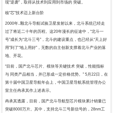
现“逆袭”，取得从技术到应用到市场的 突破。
核“芯”技术迈上新台阶
2000年..颗北斗导航试验卫星发射以来，北斗系统已经走
过了将近二十年的历程。这20年漫长的征途中，“北斗一
号”成长为“北斗三号”，北斗的建设重点，也已经从“天上好
用”到了“地上用好”，无数的自主创新支撑着北斗产业的落
地、开花。
“目前，国产北斗芯片、模块等关键技术 突破，性能指标
与 同类产品相当，并已形成一定价格优势。” 5月22日，在
第十届中国卫星导航年会上，中国卫星导航系统管理办公
室主任冉承其作上述表示。
冉承其透露，目前，国产北斗导航型芯片模块累计销量已
突破8000万片。其中，支持北斗三号新信号的，28nm工