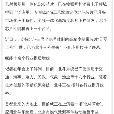
艺射频基带一体化SoC芯片，已在物联网和消费电子领域
得到广泛应用。.新的22nm工艺双频定位北斗芯片已具备
市场化应用条件。全频一体化高精度芯片正在研发，北斗
芯片性能将再上一个台阶。
近日， ..支持北斗三号全信号体制的高精度基带芯片“天琴
二号”问世，已为北斗三号未来产业化应用拉开了序幕。
赋能十余个行业提质增效
记者在年会上了解到，目前，北斗系统已广泛应用于交
通、海事、电力、民政、气象、渔业等十几个行业。随着
技术创新的不断积累突破，北斗正在 指引各行业提升效
率。
首都北京的大地上，目前就正在上演着一场“北斗革命”。
应用北斗系统后，北京市燃气泄漏事件被动接警率从