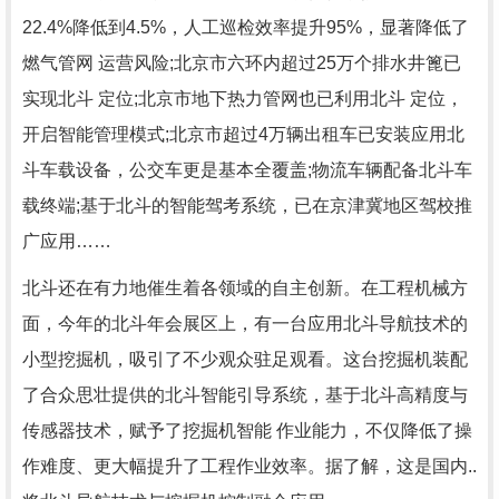
22.4%降低到4.5%，人工巡检效率提升95%，显著降低了
燃气管网 运营风险;北京市六环内超过25万个排水井篦已
实现北斗 定位;北京市地下热力管网也已利用北斗 定位，
开启智能管理模式;北京市超过4万辆出租车已安装应用北
斗车载设备，公交车更是基本全覆盖;物流车辆配备北斗车
载终端;基于北斗的智能驾考系统，已在京津冀地区驾校推
广应用……
北斗还在有力地催生着各领域的自主创新。在工程机械方
面，今年的北斗年会展区上，有一台应用北斗导航技术的
小型挖掘机，吸引了不少观众驻足观看。这台挖掘机装配
了合众思壮提供的北斗智能引导系统，基于北斗高精度与
传感器技术，赋予了挖掘机智能 作业能力，不仅降低了操
作难度、更大幅提升了工程作业效率。据了解，这是国内..