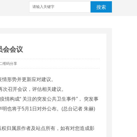
搜索
员会会议
二维码分享
疫情形势并更新应对建议。
再次召开会议，评估相关建议。
构成“ 关注的突发公共卫生事件”， 突发事
也将于5月1日对外公布。(总台记者 朱赫)
版权归属原作者及站点所有，如有对您造成影