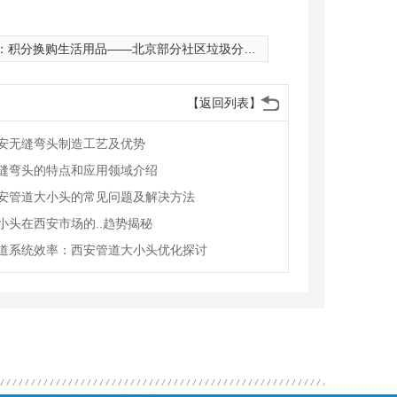
：
积分换购生活用品——北京部分社区垃圾分类见闻
【返回列表】
安无缝弯头制造工艺及优势
缝弯头的特点和应用领域介绍
安管道大小头的常见问题及解决方法
小头在西安市场的..趋势揭秘
道系统效率：西安管道大小头优化探讨