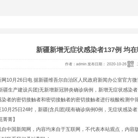
新疆新增无症状感染者137例 均
作者：admin 发布日期： 2020-10-26
10月26日电 据新疆维吾尔自治区人民政府新闻办公室官方微博
含新疆生产建设兵团)无新增新冠肺炎确诊病例，新增无症状感染者
感染者的密切接触者和密切接触者的密切接触者进行核酸检测中
0月25日24时，新疆(含兵团)现有确诊病例0例，无症状感染者
苑菁菁】
载自中国新闻网，内容均来自于互联网，不代表本站观点，内容