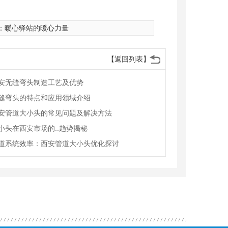
：
暖心驿站的暖心力量
【返回列表】
安无缝弯头制造工艺及优势
缝弯头的特点和应用领域介绍
安管道大小头的常见问题及解决方法
小头在西安市场的..趋势揭秘
道系统效率：西安管道大小头优化探讨