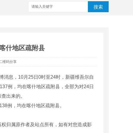
搜索
在喀什地区疏附县
二维码分享
消息，10月25日0时至24时，新疆维吾尔自
137例，均在喀什地区疏附县，全部为对24日
筛查出来的。
138例，均在喀什地区疏附县。
版权归属原作者及站点所有，如有对您造成影