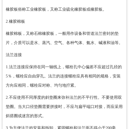
橡胶板俗称工业橡胶板，又称工业硫化橡胶板或橡胶板。
2.橡胶棉板
橡胶棉板，又称石棉橡胶板，一般用作设备和管道法兰密封的垫
片，介质可以是水、蒸汽、空气、各种气体、氨水、碱液和油等。
法兰连接
1.法兰连接应保持在同一轴线上，螺栓孔中心偏差不应超过孔径的
5％，螺栓应自由穿孔。法兰的连接螺栓应具有相同的规格，安装
方向应相同，螺栓应对称、均匀地拧紧。
2.不应使用不同厚度的斜垫圈来弥补法兰的不平行性。不要使用双
垫圈。当大口径垫圈需要拼接时，不应与扁平端口对接，而应采用
斜搭圈或迷宫的形式。
3.为方便法兰的安装和拆卸，紧固螺栓和法兰面不得小于200毫