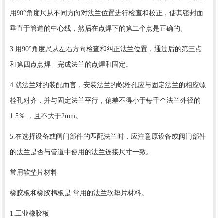
用90°角度尺从不同方向对法兰位置进行检查和校正，使其密封面
垂直于管道的中心线，然后在点焊下的第二个点是正确的。
3.用90°角度尺从左右方向检查和纠正法兰位置，通过后的第三点
和第四点点焊，完成法兰的点焊和固定。
4.就法兰对的装配而言，安装法兰的螺栓孔应与固定法兰的相应螺
栓孔对齐，并与固定法兰平行，偏差不得小于每千个法兰外径的
1.5％.，且不大于2mm。
5.在选择设备或阀门部件的匹配法兰时，应注意原设备或阀门部件
的法兰是否与管道中使用的法兰连接尺寸一致。
常用软垫片材料
橡胶板和橡胶棉板是.常用的法兰软垫片材料。
1.工业橡胶板