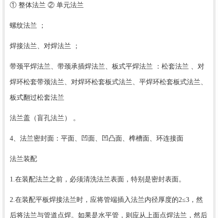
① 整体法兰 ② 单元法兰
螺纹法兰 ；
焊接法兰、对焊法兰 ；
带颈平焊法兰、带颈承插焊法兰、板式平焊法兰 ：松套法兰 、对
焊环松套带颈法兰、对焊环松套板式法兰、平焊环松套板式法兰、
板式翻过松套法兰
法兰盖（盲孔法兰） 。
4、法兰密封面：平面、凹面、凹凸面、榫槽面、环连接面
法兰装配
1.在装配法兰之前，必须清洗法兰表面，特别是密封表面。
2.在装配平板焊接法兰时，应将管端插入法兰内径厚度的2≤3，然
后将法兰与管道点焊。如果是水平管，则应从上面点焊法兰，然后