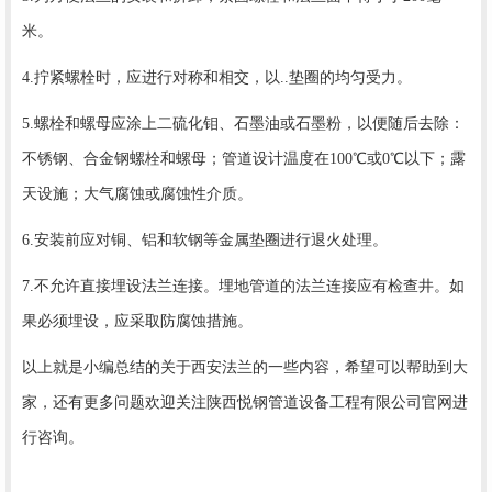
米。
4.拧紧螺栓时，应进行对称和相交，以..垫圈的均匀受力。
5.螺栓和螺母应涂上二硫化钼、石墨油或石墨粉，以便随后去除：
不锈钢、合金钢螺栓和螺母；管道设计温度在100℃或0℃以下；露
天设施；大气腐蚀或腐蚀性介质。
6.安装前应对铜、铝和软钢等金属垫圈进行退火处理。
7.不允许直接埋设法兰连接。埋地管道的法兰连接应有检查井。如
果必须埋设，应采取防腐蚀措施。
以上就是小编总结的关于西安法兰的一些内容，希望可以帮助到大
家，还有更多问题欢迎关注陕西悦钢管道设备工程有限公司官网进
行咨询。