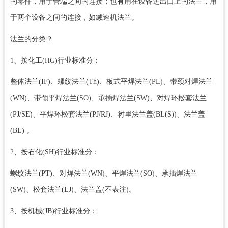
的零件，用于管端之间的连接；也有用在设备进出口上的法兰，用
于两个设备之间的连接，如减速机法兰。
法兰的分类？
1、按化工(HG)行业标准分：
整体法兰(IF)、螺纹法兰(Th)、板式平焊法兰(PL)、带颈对焊法兰
(WN)、带颈平焊法兰(SO)、承插焊法兰(SW)、对焊环松套法兰
(PJ/SE)、平焊环松套法兰(PJ/RJ)、衬里法兰盖(BL(S))、法兰盖
(BL) 。
2、按石化(SH)行业标准分：
螺纹法兰(PT)、对焊法兰(WN)、平焊法兰(SO)、承插焊法兰
(SW)、松套法兰(LJ)、法兰盖(不表注)。
3、按机械(JB)行业标准分：