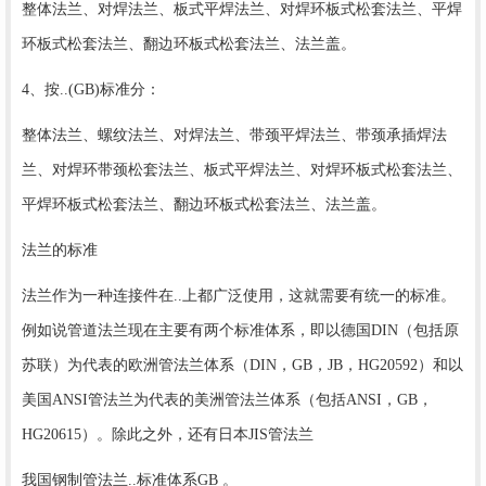
整体法兰、对焊法兰、板式平焊法兰、对焊环板式松套法兰、平焊
环板式松套法兰、翻边环板式松套法兰、法兰盖。
4、按..(GB)标准分：
整体法兰、螺纹法兰、对焊法兰、带颈平焊法兰、带颈承插焊法
兰、对焊环带颈松套法兰、板式平焊法兰、对焊环板式松套法兰、
平焊环板式松套法兰、翻边环板式松套法兰、法兰盖。
法兰的标准
法兰作为一种连接件在..上都广泛使用，这就需要有统一的标准。
例如说管道法兰现在主要有两个标准体系，即以德国DIN（包括原
苏联）为代表的欧洲管法兰体系（DIN，GB，JB，HG20592）和以
美国ANSI管法兰为代表的美洲管法兰体系（包括ANSI，GB，
HG20615）。除此之外，还有日本JIS管法兰
我国钢制管法兰..标准体系GB 。